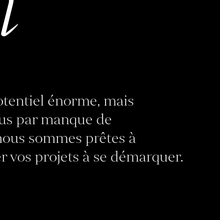
n
otentiel énorme, mais
nus par manque de
 nous sommes prêtes à
r vos projets à se démarquer.