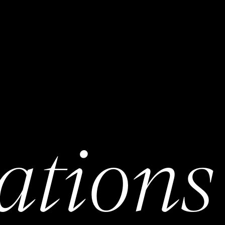
ations