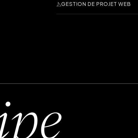
GESTION DE PROJET WEB
contenu dynamique et moderne qui c
Du concept à la réalisation, Parcel
assurant une présence en ligne optim
ipe