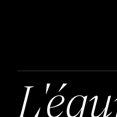
L'équ