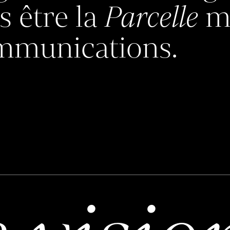
s être la
Parcelle
ma
ommunications.