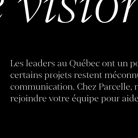
 visio
Les leaders au Québec ont un p
certains projets restent mécon
communication. Chez Parcelle,
rejoindre votre équipe pour aide