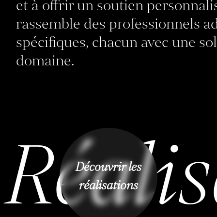
et à offrir un soutien personnal
rassemble des professionnels ad
spécifiques, chacun avec une so
domaine.
Réalis
Découvrir les
réalisations