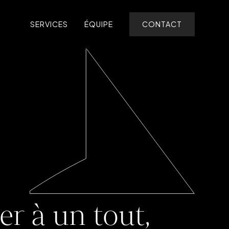
ONS
SERVICES
ÉQUIPE
CONTACT
er à un tout,