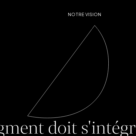
NOTRE VISION
RÉALISATI
gment doit s'intégr